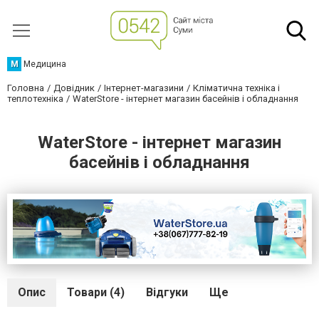
М
Медицина
Головна
Довідник
Інтернет-магазини
Кліматична техніка і
теплотехніка
WaterStore - інтернет магазин басейнів і обладнання
WaterStore - інтернет магазин
басейнів і обладнання
Опис
Товари (4)
Відгуки
Ще