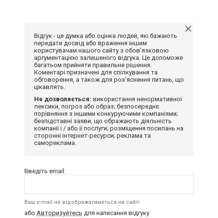
Відгук - це думка або оцінка людей, які бажають
передати досвід або враження іншим
користувачам нашого сайту з обов'язковою
аргументацією залишеного відгука. Це допоможе
багатьом прийняти правильне рішення.
Коментарі призначені для спілкування та
обговорення, а також для роз'яснення питань, що
цікавлять.
Не дозволяється:
використання ненормативної
лексики, погроз або образ; безпосереднє
порівняння з іншими конкуруючими компаніями;
безпідставні заяви, що ображають діяльність
компанії і / або її послуги; розміщення посилань на
сторонні інтернет-ресурси; реклама та
самореклама.
Введіть email:
Ваш e-mail не відображатиметься на сайті
або
Авторизуйтесь
для написання відгуку