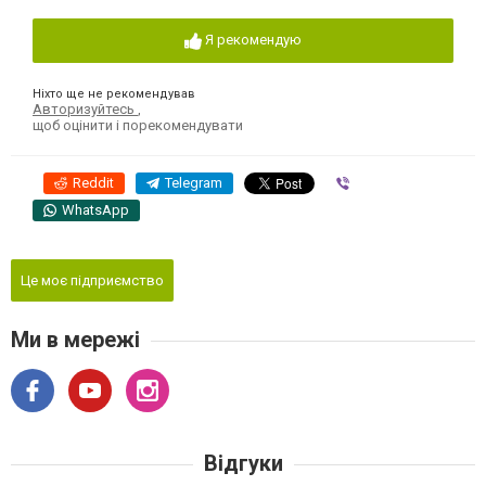
Я рекомендую
Ніхто ще не рекомендував
Авторизуйтесь
,
щоб оцінити і порекомендувати
Reddit
Telegram
Viber
WhatsApp
Це моє підприємство
Ми в мережі
Відгуки