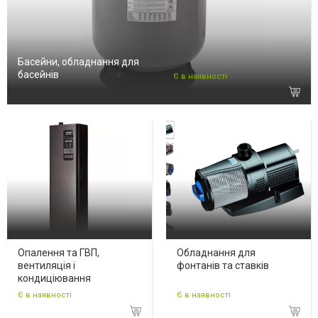
Басейни, обладнання для
басейнів
Є в наявності
Опалення та ГВП,
Обладнання для
вентиляція і
фонтанів та ставків
кондиціювання
Є в наявності
Є в наявності