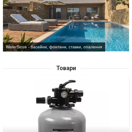
WaterStore - басейни, фонтани, ставки, опалення
Товари