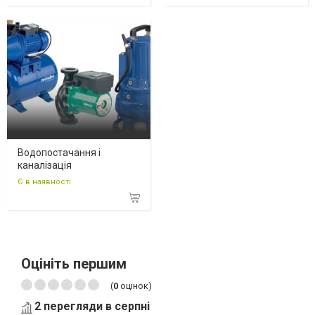
Водопостачання і
каналізація
Є в наявності
Оцініть першим
(
0
оцінок)
2 перегляди в серпні