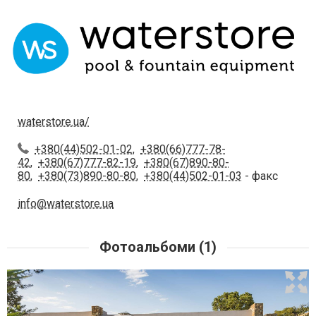
waterstore.ua/
+380(44)502-01-02
,
+380(66)777-78-
42
,
+380(67)777-82-19
,
+380(67)890-80-
80
,
+380(73)890-80-80
,
+380(44)502-01-03
- факс
info@waterstore.ua
Фотоальбоми (1)